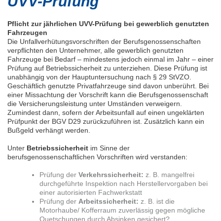
UVV-Prüfung
Pflicht zur jährlichen UVV-Prüfung bei gewerblich genutzten
Fahrzeugen
Die Unfallverhütungsvorschriften der Berufsgenossenschaften
verpflichten den Unternehmer, alle gewerblich genutzten
Fahrzeuge bei Bedarf – mindestens jedoch einmal im Jahr – einer
Prüfung auf Betriebssicherheit zu unterziehen. Diese Prüfung ist
unabhängig von der Hauptuntersuchung nach § 29 StVZO.
Geschäftlich genutzte Privatfahrzeuge sind davon unberührt. Bei
einer Missachtung der Vorschrift kann die Berufsgenossenschaft
die Versicherungsleistung unter Umständen verweigern.
Zumindest dann, sofern der Arbeitsunfall auf einen ungeklärten
Prüfpunkt der BGV D29 zurückzuführen ist. Zusätzlich kann ein
Bußgeld verhängt werden.
Unter
Betriebssicherheit
im Sinne der
berufsgenossenschaftlichen Vorschriften wird verstanden:
Prüfung der
Verkehrssicherheit:
z. B. mangelfrei
durchgeführte Inspektion nach Herstellervorgaben bei
einer autorisierten Fachwerkstatt
Prüfung der
Arbeitssicherheit:
z. B. ist die
Motorhaube/ Kofferraum zuverlässig gegen mögliche
Quetschungen durch Absinken gesichert?