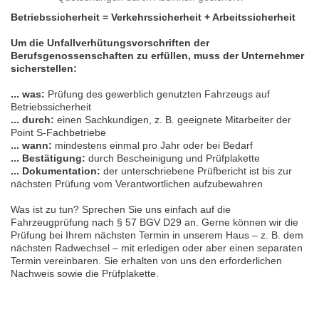
Betriebssicherheit = Verkehrssicherheit + Arbeitssicherheit
Um die Unfallverhütungsvorschriften der
Berufsgenossenschaften zu erfüllen, muss der Unternehmer
sicherstellen:
... was:
Prüfung des gewerblich genutzten Fahrzeugs auf
Betriebssicherheit
... durch:
einen Sachkundigen, z. B. geeignete Mitarbeiter der
Point S-Fachbetriebe
... wann:
mindestens einmal pro Jahr oder bei Bedarf
... Bestätigung:
durch Bescheinigung und Prüfplakette
... Dokumentation:
der unterschriebene Prüfbericht ist bis zur
nächsten Prüfung vom Verantwortlichen aufzubewahren
Was ist zu tun? Sprechen Sie uns einfach auf die
Fahrzeugprüfung nach § 57 BGV D29 an. Gerne können wir die
Prüfung bei Ihrem nächsten Termin in unserem Haus – z. B. dem
nächsten Radwechsel – mit erledigen oder aber einen separaten
Termin vereinbaren. Sie erhalten von uns den erforderlichen
Nachweis sowie die Prüfplakette.