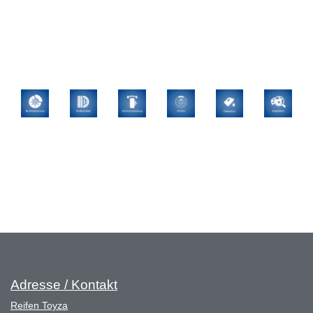
Adresse / Kontakt
Reifen Toyza