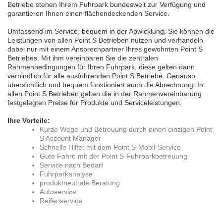
Betriebe stehen Ihrem Fuhrpark bundesweit zur Verfügung und
garantieren Ihnen einen flächendeckenden Service.
Umfassend im Service, bequem in der Abwicklung: Sie können die
Leistungen von allen Point S Betrieben nutzen und verhandeln
dabei nur mit einem Ansprechpartner Ihres gewohnten Point S
Betriebes. Mit ihm vereinbaren Sie die zentralen
Rahmenbedingungen für Ihren Fuhrpark, diese gelten dann
verbindlich für alle ausführenden Point S Betriebe. Genauso
übersichtlich und bequem funktioniert auch die Abrechnung: In
allen Point S Betrieben gelten die in der Rahmenvereinbarung
festgelegten Preise für Produkte und Serviceleistungen.
Ihre Vorteile:
Kurze Wege und Betreuung durch einen einzigen Point
S Account Manager
Schnelle Hilfe: mit dem Point S-Mobil-Service
Gute Fahrt: mit der Point S-Fuhrparkbetreuung
Service nach Bedarf
Fuhrparkanalyse
produktneutrale Beratung
Autoservice
Reifenservice