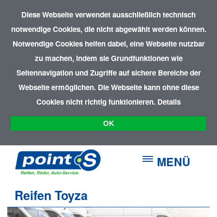
Diese Webseite verwendet ausschließlich technisch
notwendige Cookies, die nicht abgewählt werden können.
Notwendige Cookies helfen dabei, eine Webseite nutzbar
zu machen, indem sie Grundfunktionen wie
Seitennavigation und Zugriffe auf sichere Bereiche der
Webseite ermöglichen. Die Webseite kann ohne diese
Cookies nicht richtig funktionieren.
Details
OK
MENÜ
Reifen Toyza